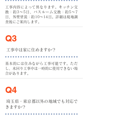
工事内容によって異なります。キッチン交
換：約3～5日、バスルーム交換：約5～7
日、外壁塗装：約10～14日。詳細は現地調
査後にご案内します。
Q3
工事中は家に住めますか？
基本的には住みながら工事可能です。ただ
し、水回り工事中は一時的に使用できない場
合があります。
Q4
埼玉県・東京都以外の地域でも対応で
きますか？