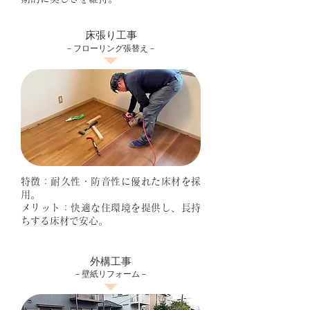
床張り工事
－フローリング張替え－
特徴：耐久性・防音性に優れた床材を採
用。
メリット：快適な住環境を提供し、長持
ちする床材で安心。
外構工事
－壁紙リフォーム－