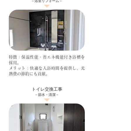
－浴室リフォーム－
特徴：保温性能・省エネ機能付き浴槽を
採用。
メリット：快適な入浴時間を提供し、光
熱費の節約にも貢献。
トイレ交換工事
－節水・清潔－