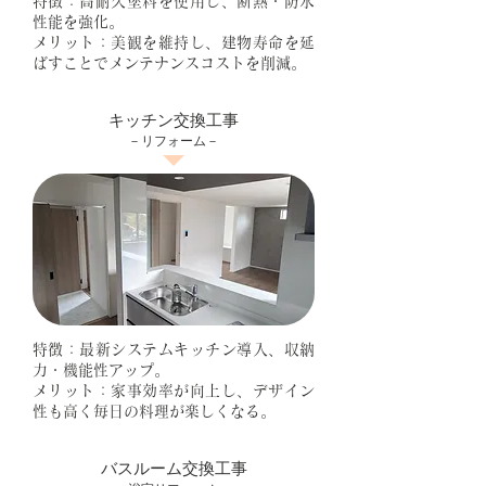
特徴：高耐久塗料を使用し、断熱・防水
性能を強化。
メリット：美観を維持し、建物寿命を延
ばすことでメンテナンスコストを削減。
キッチン交換工事
－リフォーム－
特徴：最新システムキッチン導入、収納
力・機能性アップ。
メリット：家事効率が向上し、デザイン
性も高く毎日の料理が楽しくなる。
バスルーム交換工事