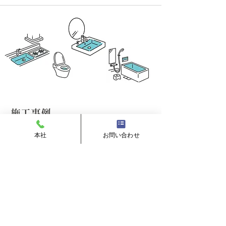
​施工事例
本社
お問い合わせ
​Before