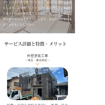
イルに合わせた空間づくりなど、幅広いご要望にお応
えします。お客様一人ひとりの理想を形にし、快適で
心地よい住まいを実現するために、私たちは丁寧な提
案と確かな技術でサポートします。あなたの住まいを
もっと好きになる空間へ。
サービス詳細
と特徴・メリット
外壁塗装工事
－埼玉・東京対応－