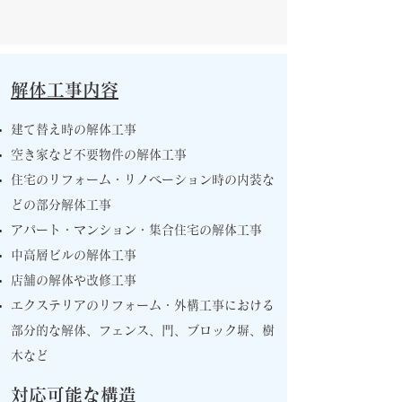
解体工事内容
建て替え時の解体工事
空き家など不要物件の解体工事
住宅のリフォーム・リノベーション時の内装な
どの部分解体工事
アパート・マンション・集合住宅の解体工事
中高層ビルの解体工事
店舗の解体や改修工事
エクステリアのリフォーム・外構工事における
部分的な解体、フェンス、門、ブロック塀、樹
木など
対応可能な構造