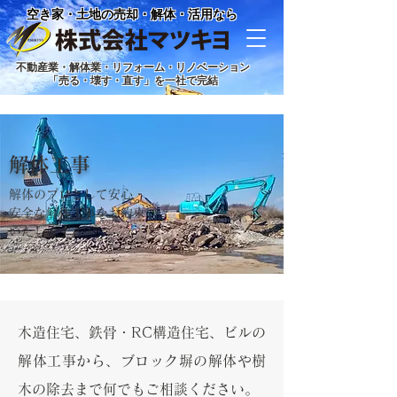
空き家・土地の売却・解体・活用なら
不動産業・解体業・リフォーム・リノベーション
「売る・壊す・直す」を一社で完結
解体工事
解体のプロとして安心・
安全な解体工事をお約束
いたします。
木造住宅、鉄骨・RC構造住宅、ビルの
解体工事から、ブロック塀の解体や樹
木の除去まで何でもご相談ください。